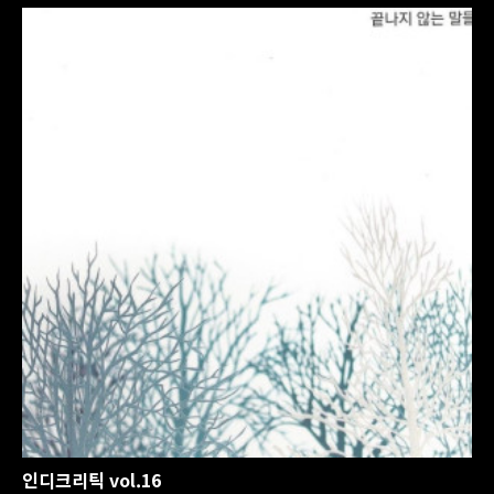
인디크리틱 vol.16