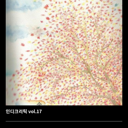
인디크리틱 vol.17