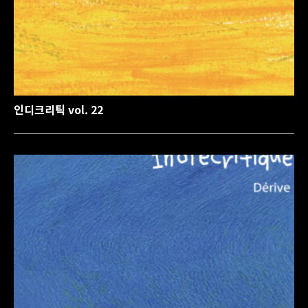
인디크리틱 vol. 22